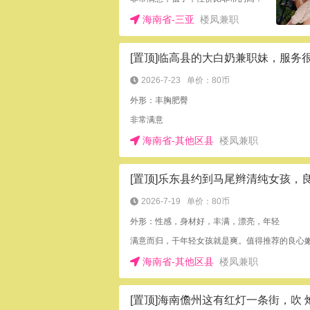
海南省-三亚
楼凤兼职
[置顶]临高县的大白奶兼职妹，服务
2026-7-23
单价：80币
外形：丰胸肥臀
非常满意
海南省-其他区县
楼凤兼职
2026-7-19
单价：80币
外形：性感，身材好，丰满，漂亮，年轻
海南省-其他区县
楼凤兼职