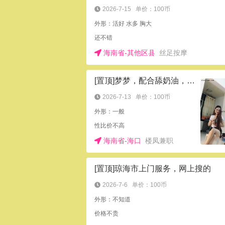
2026-7-15
单价：100币
外形：活好 水多 胸大
还不错
海南省-其他区县
丝足按摩
[置顶]梦梦，配合舔奶油，口活好，服务态度不错
2026-7-13
单价：100币
外形：一般
性比价不高
海南省-海口
楼凤兼职
[置顶]琼海市上门服务，网上搜的
2026-7-6
单价：100币
外形：不知道
价格不贵