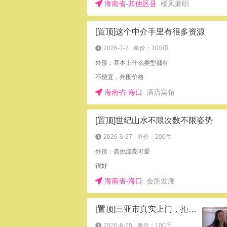
海南省-其他区县
楼凤兼职
[置顶]这个中介手里有很多资源
2026-7-2
单价：100币
外形：基本上什么类型都有
不便宜，外围价格
海南省-海口
酒店宾馆
[置顶]世纪山水不限次数不限姿势
2026-6-27
单价：200币
外形：高挑漂亮可爱
很好
海南省-海口
会所发廊
[置顶]三亚市真实上门，拒绝仙人跳
2026-6-25
单价：100币